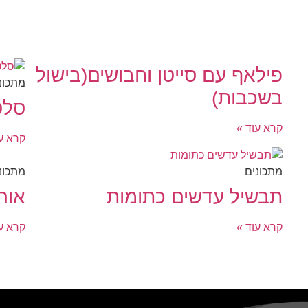
פילאף עם סייטן וחבושים(בישול
מתכונ
בשכבות)
סלט
קרא עוד »
קרא עו
מתכונים
מתכונ
תבשיל עדשים כתומות
אור
קרא עוד »
קרא עו