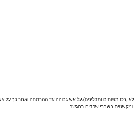
א ,רכז תפוחים ותבלינים).על אש גבוהה עד ההרתחה ואחר כך על אש 
ל ומקשטים בשברי שקדים בהגשה.