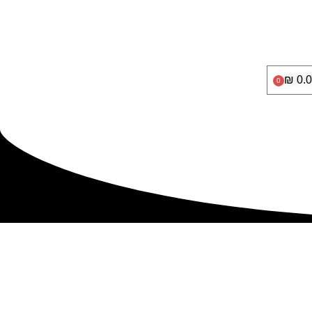
₪
0.
0