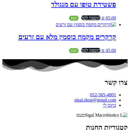
פשטידת טופו עם מנגולד
65.00
₪
הוספה לסל
הצג
קרקרים מקמח כוסמין מלא עם זרעים
45.00
₪
הוספה לסל
הצג
צרו קשר
052-565-4801
sigal.shop@gmail.com
כתבו לי
קטגוריות החנות