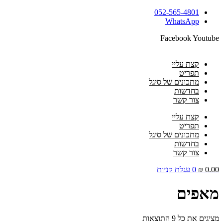
דלג
052-565-4801
לתוכן
WhatsApp
Facebook
Youtube
קצת עליי
תפריט
מתכונים של סיגל
בחדשות
צור קשר
קצת עליי
תפריט
מתכונים של סיגל
בחדשות
צור קשר
0.00
₪
0
עגלת קניות
מאפים
מציגים את כל ⁦9⁩ התוצאות