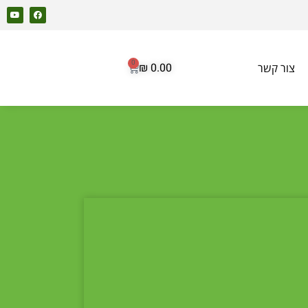
0
₪
0.00
צור קשר