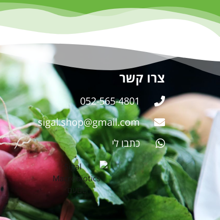
צרו קשר
052-565-4801
sigal.shop@gmail.com
כתבו לי