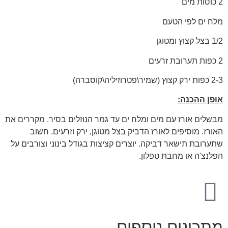
2 כוסות מים
מלח ים לפי הטעם
1/2 בצל קצוץ ומטוגן
2 כפות תערובת זרעים
2-3 כפות ירק קצוץ (שמיר\פטרוזיליה\קוסברה)
אופן ההכנה:
מבשלים אורז עם מים ומלח ים עד גמר הנוזלים בסיר. מקררים את
האורז. מוסיפים לאורז הדביק בצל מטוגן, ירק וזרעים. חשוב
שתערובת תישאר דביקה. יוצרים קציצות בגודל בינוני וצורבים על
הפלנצ'ה או מחבת טפלון.
מתכונים נוספים