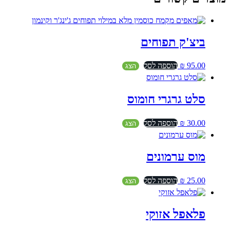
ביצ'ק תפוחים
95.00
₪
הוספה לסל
הצג
סלט גרגרי חומוס
30.00
₪
הוספה לסל
הצג
מוס ערמונים
25.00
₪
הוספה לסל
הצג
פלאפל אזוקי