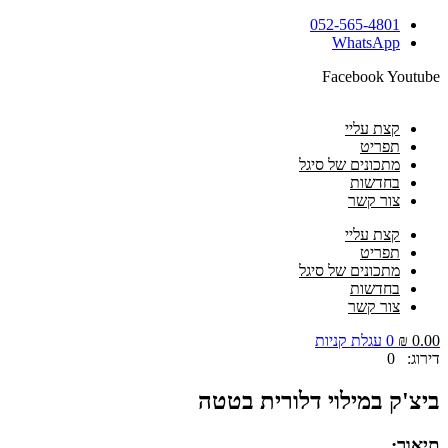
דלג
052-565-4801
לתוכן
WhatsApp
Facebook
Youtube
קצת עליי
תפריט
מתכונים של סיגל
בחדשות
צור קשר
קצת עליי
תפריט
מתכונים של סיגל
בחדשות
צור קשר
0.00
₪
0
עגלת קניות
דירוג: 0
ביצ'ק במילוי דלורית בטטה
תיאור: