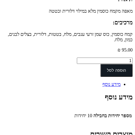
מאפה מקמח כוסמין מלא במילוי דלורית ובטטה
מרכיבים:
קמח כוסמין, כוס שמן זרעי ענבים, מלח, בטטות, דלורית, בצלים לבנים,
כמון, מלח.
₪
95.00
כמות
של
ביצ'ק
הוספה לסל
במילוי
דלורית
מידע נוסף
בטטה
מידע נוסף
מספר יחידות בחבילה
10 יחידות
מוצרים קשורים