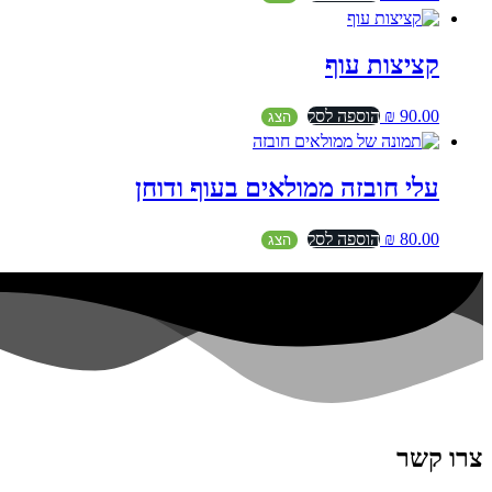
קציצות עוף
90.00
₪
הוספה לסל
הצג
עלי חובזה ממולאים בעוף ודוחן
80.00
₪
הוספה לסל
הצג
צרו קשר