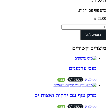
כרע עוף עם ירקות.
₪
55.00
כמות
של
כרעיים
הוספה לסל
עוף
עם
מוצרים קשורים
ירקות
מוס ערמונים
25.00
₪
הוספה לסל
הצג
מרק עוף עם ירקות ואצות ים
36.00
₪
הוספה לסל
הצג