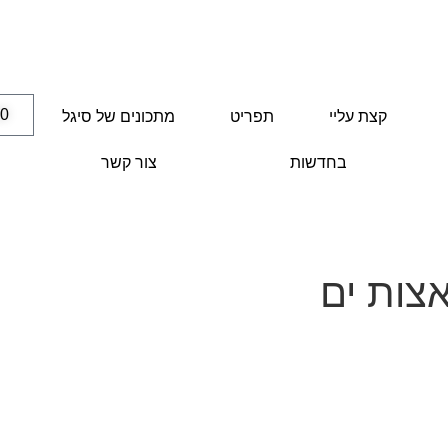
00
קצת עליי
תפריט
מתכונים של סיגל
בחדשות
צור קשר
צות ים