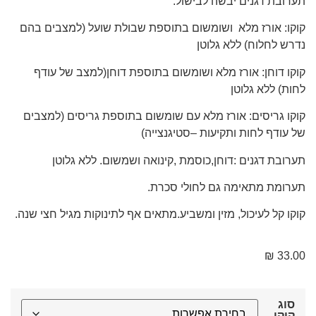
תערובת דגנים יבשה לבישול.
קוקו: אורז מלא ושומשום בתוספת שבולת שועל (למצבים בהם
נדרש לחלוח) ללא גלוטן
קוקו דוחן: אורז מלא ושומשום בתוספת דוחן(למצב של עודף
לחות) ללא גלוטן
קוקו גריסים: אורז מלא עם שומשום בתוספת גריסים (למצבים
של עודף לחות ותקיעות –סטיגנצייה)
תערובת דגנים :דוחן,כוסמת ,קינואה ושמשום. ללא גלוטן
תערומת מתאימה גם לחולי סכרת.
קוקו קל לעיכול, מזין ומשביע.מתאים אף לתינוקות מגיל חצי שנה.
₪
33.00
סוג
קוקו