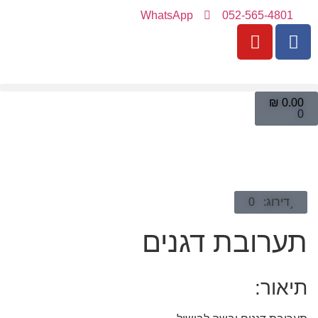
WhatsApp
052-565-4801
₪
0.00
0
דירוג: 0
תערובת דגנים
תיאור: