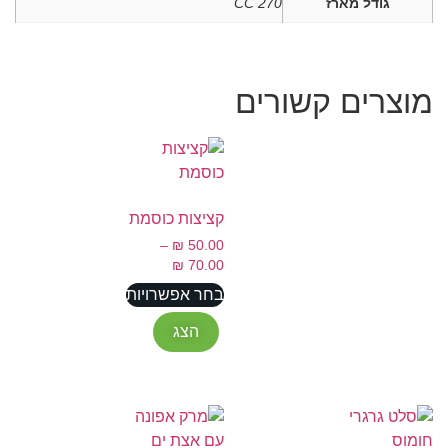
גודל מארז
270 CC
מוצרים קשורים
קציצות כוסמת
–
₪
50.00
₪
70.00
בחר אפשרויות
הצג