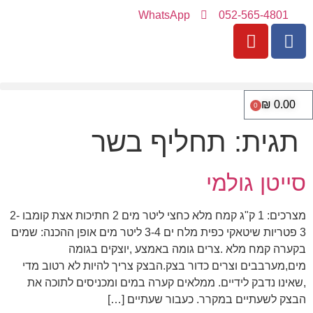
WhatsApp
052-565-4801
₪
0.00
0
תגית:
תחליף בשר
סייטן גולמי
מצרכים: 1 ק"ג קמח מלא כחצי ליטר מים 2 חתיכות אצת קומבו 2-
3 פטריות שיטאקי כפית מלח ים 3-4 ליטר מים אופן ההכנה: שמים
בקערה קמח מלא .צרים גומה באמצע ,יוצקים בגומה
מים,מערבבים וצרים כדור בצק.הבצק צריך להיות לא רטוב מדי
,שאינו נדבק לידיים. ממלאים קערה במים ומכניסים לתוכה את
הבצק לשעתיים במקרר. כעבור שעתיים […]