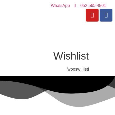
WhatsApp
052-565-4801
Wishlist
[woosw_list]