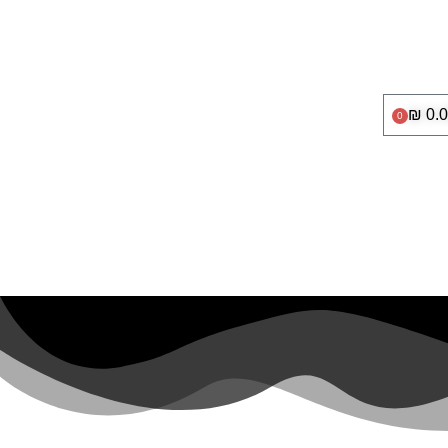
₪
0.
0