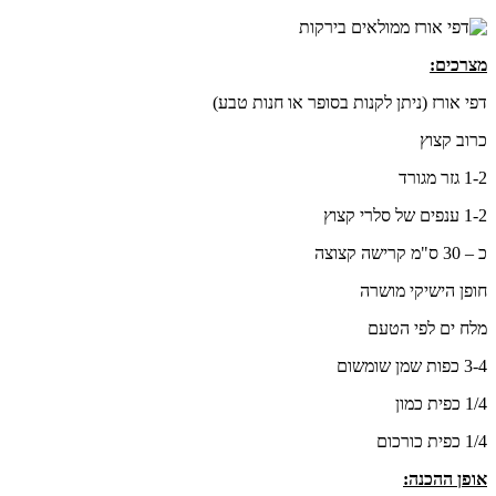
מצרכים:
דפי אורז (ניתן לקנות בסופר או חנות טבע)
כרוב קצוץ
1-2 גזר מגורד
1-2 ענפים של סלרי קצוץ
כ – 30 ס"מ קרישה קצוצה
חופן הישיקי מושרה
מלח ים לפי הטעם
3-4 כפות שמן שומשום
1/4 כפית כמון
1/4 כפית כורכום
אופן ההכנה: