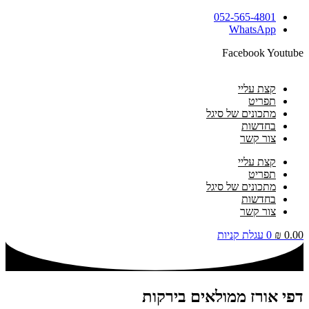
דלג
052-565-4801
לתוכן
WhatsApp
Facebook
Youtube
קצת עליי
תפריט
מתכונים של סיגל
בחדשות
צור קשר
קצת עליי
תפריט
מתכונים של סיגל
בחדשות
צור קשר
0.00
₪
0
עגלת קניות
דפי אורז ממולאים בירקות