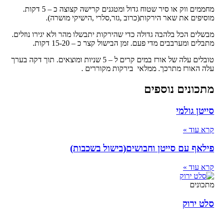
מחממים ווק או סיר שטוח גדול ומטגנים קרישה קצוצה כ – 5 דקות.
מוסיפים את שאר הירקות(כרוב ,גזר,סלרי ,הישיקי מושרה).
מבשלים הכל בלהבה גדולה כדי שהירקות יתבשלו מהר ולא יגירו נוזלים.
מתבלים ומערבבים מדי פעם. זמן הבישול קצר כ – 15-20 דקות.
טובלים עלה של אורז במים קרים ל – 5 שניות ומוצאים. תוך דקה בערך
עלה האורז מתרכך. ממלאי בירקות מקוררים .
מתכונים נוספים
סייטן גולמי
קרא עוד »
פילאף עם סייטן וחבושים(בישול בשכבות)
קרא עוד »
מתכונים
סלט ירוק