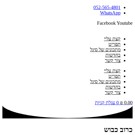
דלג
052-565-4801
לתוכן
WhatsApp
Facebook
Youtube
קצת עליי
תפריט
מתכונים של סיגל
בחדשות
צור קשר
קצת עליי
תפריט
מתכונים של סיגל
בחדשות
צור קשר
0.00
₪
0
עגלת קניות
כרוב כבוש