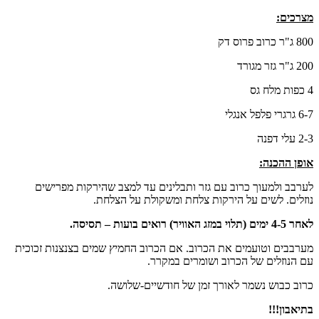
מצרכים:
800 ג"ר כרוב פרוס דק
200 ג"ר גזר מגורד
4 כפות מלח גס
6-7 גרגרי פלפל אנגלי
2-3 עלי דפנה
אופן ההכנה:
לערבב ולמעוך כרוב עם גזר ותבלינים עד למצב שהירקות מפרישים
נוזלים. לשים על הירקות צלחת ומשקולת על הצלחת.
לאחר 4-5 ימים (תלוי במזג האוויר) רואים בועות – תסיסה.
מערבבים וטועמים את הכרוב. אם הכרוב החמיץ שמים בצנצנות זכוכית
עם הנוזלים של הכרוב ושומרים במקרר.
כרוב כבוש נשמר לאורך זמן של חודשיים-שלושה.
בתיאבון!!!