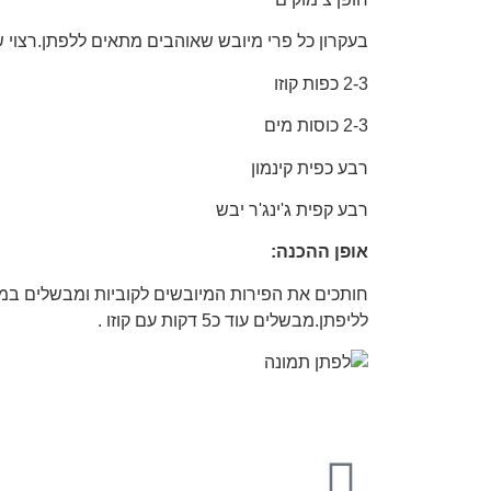
בעקרון כל פרי מיובש שאוהבים מתאים ללפתן.רצוי ש
2-3 כפות קוזו
2-3 כוסות מים
רבע כפית קינמון
רבע קפית ג'ינג'ר יבש
אופן ההכנה:
חותכים את הפירות המיובשים לקוביות ומבשלים במים
לליפתן.מבשלים עוד כ5 דקות עם קוזו .