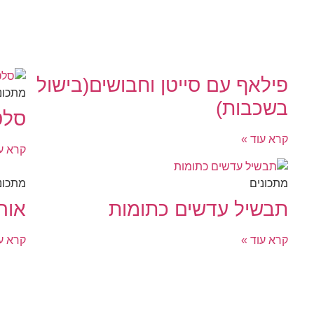
פילאף עם סייטן וחבושים(בישול
מתכונ
בשכבות)
סלט
קרא עוד »
קרא עו
מתכונים
מתכונ
תבשיל עדשים כתומות
אור
קרא עוד »
קרא עו