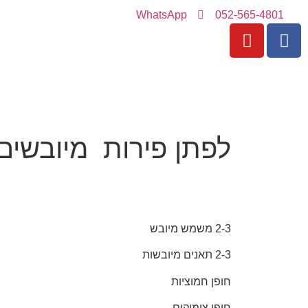
WhatsApp
052-565-4801
לפתן פירות מיובשים
2-3 משמש מיובש
2-3 תאנים מיובשות
חופן חמוציות
חופן צימוקים