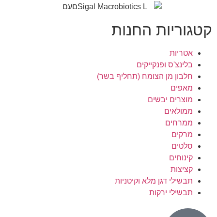
קטגוריות החנות
אטריות
בלינצ'ס ופנקייקים
חלבון מן הצומח (תחליף בשר)
מאפים
מוצרים יבשים
ממולאים
ממרחים
מרקים
סלטים
קינוחים
קציצות
תבשילי דגן מלא וקיטניות
תבשילי ירקות