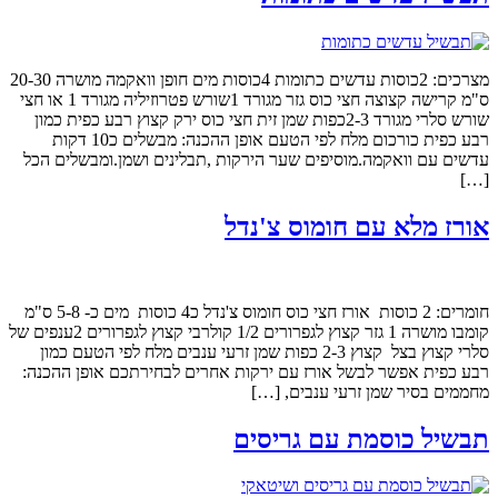
מצרכים: 2כוסות עדשים כתומות 4כוסות מים חופן וואקמה מושרה 20-30
ס"מ קרישה קצוצה חצי כוס גזר מגורד 1שורש פטרוזיליה מגורד 1 או חצי
שורש סלרי מגורד 2-3כפות שמן זית חצי כוס ירק קצוץ רבע כפית כמון
רבע כפית כורכום מלח לפי הטעם אופן ההכנה: מבשלים כ10 דקות
עדשים עם וואקמה.מוסיפים שער הירקות ,תבלינים ושמן.ומבשלים הכל
[…]
אורז מלא עם חומוס צ'נדל
חומרים: 2 כוסות אורז חצי כוס חומוס צ'נדל כ4 כוסות מים כ- 5-8 ס"מ
קומבו מושרה 1 גזר קצוץ לגפרורים 1/2 קולרבי קצוץ לגפרורים 2ענפים של
סלרי קצוץ בצל קצוץ 2-3 כפות שמן זרעי ענבים מלח לפי הטעם כמון
רבע כפית אפשר לבשל אורז עם ירקות אחרים לבחירתכם אופן ההכנה:
מחממים בסיר שמן זרעי ענבים, […]
תבשיל כוסמת עם גריסים