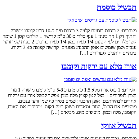
תבשיל כוסמת
מצרכים: 2 כוסות כוסמת קלויה 3 כוסות מים כ-10 ס"מ קומבו מושרה
וחתוך דק 1 גזר בינוני 1 ענף סלרי כ-30 ס"מ קרישה 1 קולרבי קטן 1 שומר
קטן מלח ים לפי הטעם 1/4 כפית כמון 1/4 כפית כורכום 2 כפות שמן זרעי
ענבים/שמן שומשום אופן ההכנה: מטגנים קרישה קצוצה כ3-4 דקות.
בינתיים חותכים לגפרורים […]
אורז מלא עם ירקות וקומבו
חומרים: 1 כוס אורז מלא 1.5 כוס מים כ 5-8 ס"מ קומבו מושרה 1 גזר
קצוץ לגפרורים 1 בצל קטן קצוץ מלח כמון אפשר לבשל אורז עם ירקות
אחרים לבחירתכם. אופן ההכנה: שמים בסיר כף שמן זרעי ענבים,
מוסיפים את הבצל, הגזר ומאדים בשמן כמה דקות. מוסיפים את האורז,
הקומבו, מלח וכמון. מוסיפים מים, מביאים […]
תבשיל אזוקי
מצרכים: 2כוסות שעועית אזוקי (להשרות את השעועית במשך 5-6