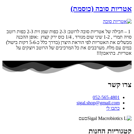
אטריות סובה (כוסמת)
1 – חבילה של אטריות סובה לרוטב: 2-3 כפות שמן זית 2-3 כפות רוטב
סויה תמרי , 1-2 שיני שום מגורד , 1/4 כוס ירק קצוץ :אופן ההכנה
מבשלים את האטריות לפי הוראת היצרן (בדרך כלל כ-5-6 דקות בישול)
במים עם מלח. מערבבים את כל המרכיבים של הרוטב ויוצקים על
אטריות. בתיאבון!!!
צרו קשר
052-565-4801
sigal.shop@gmail.com
כתבו לי
קטגוריות החנות