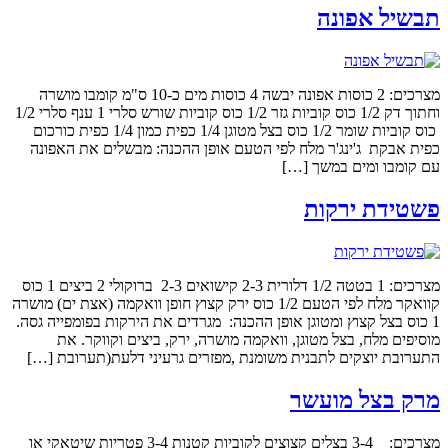
תבשיל אפונה
מצרכים: 2 כוסות אפונה יבשה 4 כוסות מים כ-10 ס"מ קומבו מושרה
וחתוך דק 1/2 כוס קוביות גזר 1/2 כוס קוביות שורש סלרי 1 ענף סלרי 1/2
כוס קוביות שומר 1/2 כוס בצל מטוגן 1/4 כפית כמון 1/4 כפית כורכום
כפית אבקת ג'ינג'ר מלח לפי הטעם אופן ההכנה: מבשלים את האפונה
עם קומבו ומים במשך […]
פשטידת ירקות
מצרכים: 1 בטטה 1/2 דלורית 2-3 קישואים 2-3 ברוקולי 2 ביצים 1 כוס
קוואקר מלח לפי הטעם 1/2 כוס ירק קצוץ חופן וואקמה (אצת ים) מושרה
1 כוס בצל קצוץ ומטוגן אופן ההכנה: מגרדים את הירקות בפומפייה גסה.
מוסיפים מלח, בצל מטוגן, וואקמה מושרה, ירק, ביצים וקווקר. את
התערובת יוצקים לתבנית משומנת ,מפזרים גרעיני דלעת(תערובת […]
מרק בצל מועשר
מצרכים: 3-4 בצלים קצוצים לקוביות קטנות 3-4 פטריות שיטאקי או