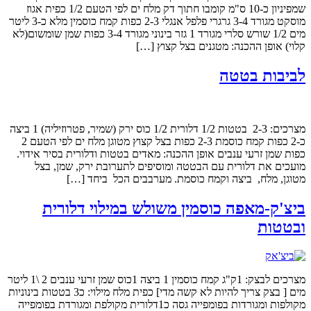
שמפיניון כ-10 ס"מ קומבו חתוך דק מלח ים לפי הטעם 1/2 כפית אגוז
מוסקט מגורד 3-4 גרגרי פלפל אנגלי 2-3 כפות קמח כוסמין מלא כ-3 ליטר
מים 1/2 שורש סלרי מגורד 1 גזר בינוני מגורד 3-4 כפות שמן שומשום(לא
קלוי) אופן ההכנה: מטגנים בצל קצוץ […]
לביבות בטטה
מצרכים: 2-3 בטטות 1/2 דלורית 1/2 כוס ירק (שמיר, פטרוזיליה) 1 ביצה
כ-2 כפות קמח כוסמת 2-3 כפות בצל קצוץ מטוגן מלח ים לפי הטעם 2
כפות שמן זרעי ענבים אופן ההכנה: מאדים בטטות ודלורית בסיר אידוי.
מועכים את דלורית עם הבטטה ומוסיפים לתערובת ירק, שמן, בצל
מטוגן, מלח, ביצה וקמח כוסמת. מערבבים הכל ביחד […]
ביצ'ק-מאפה כוסמין משולש במילוי דלורית
ובטטות
מצרכים לבצק: 1ק"ג קמח כוסמין 1 ביצה 1כוס שמן זרעי ענבים 2 \1 ליטר
מים [ בצק צריך להיות לא קשה מדי] כפית מלח מילוי: כ3 בטטות בינוניות
מקולפות ומגורדות בפומפייה גסה כ1דלורית מקולפת ומגורדת בפומפייה