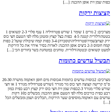
כפות שמן זית אופן ההכנה: […]
קציצות ירקות
מצרכים: 2 גזרים 1 שומר 1 שורש פטרוזיליה 1 ענף סלרי 2-3 קשואים 1
בטטה\דלורית קטנה 4-5 כפות בצל קצוץ ומטוגן מלח לפי הטעם חצי כוס
ירק קצוץ(שמיר\פטרוזיליה\קוסברה) 3-4 כפות קמח שיבולת שועל 2 כפות
קמח חומוס 2-3 ביצים אופן ההכנה: לאדות בסיר אידוי את כל הירקות
למעט קשואים ובטטה\דלורית. טוחנים במטחנת בשר (חורים הכי […]
תבשיל עדשים כתומות
מצרכים: 2כוסות עדשים כתומות 4כוסות מים חופן וואקמה מושרה 20-30
ס"מ קרישה קצוצה חצי כוס גזר מגורד 1שורש פטרוזיליה מגורד 1 או חצי
שורש סלרי מגורד 2-3כפות שמן זית חצי כוס ירק קצוץ רבע כפית כמון
רבע כפית כורכום מלח לפי הטעם אופן ההכנה: מבשלים כ10 דקות
עדשים עם וואקמה.מוסיפים שער הירקות ,תבלינים ושמן.ומבשלים הכל
[…]