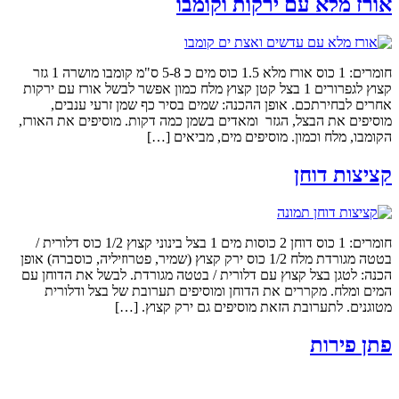
אורז מלא עם ירקות וקומבו
חומרים: 1 כוס אורז מלא 1.5 כוס מים כ 5-8 ס"מ קומבו מושרה 1 גזר
קצוץ לגפרורים 1 בצל קטן קצוץ מלח כמון אפשר לבשל אורז עם ירקות
אחרים לבחירתכם. אופן ההכנה: שמים בסיר כף שמן זרעי ענבים,
מוסיפים את הבצל, הגזר ומאדים בשמן כמה דקות. מוסיפים את האורז,
הקומבו, מלח וכמון. מוסיפים מים, מביאים […]
קציצות דוחן
חומרים: 1 כוס דוחן 2 כוסות מים 1 בצל בינוני קצוץ 1/2 כוס דלורית /
בטטה מגורדת מלח 1/2 כוס ירק קצוץ (שמיר, פטרוזיליה, כוסברה) אופן
הכנה: לטגן בצל קצוץ עם דלורית / בטטה מגורדת. לבשל את הדוחן עם
המים ומלח. מקררים את הדוחן ומוסיפים תערובת של בצל ודלורית
מטוגנים. לתערובת הזאת מוסיפים גם ירק קצוץ. […]
פתן פירות