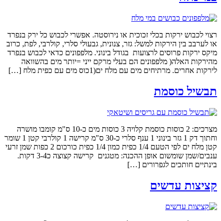
רצוי לכבוש ירקות בכלי זכוכית או נירוסטה. אפשרי לכבוש כל ירק בנפרד
או לערבב בין הירקות למשל: גזר, צנונית, גבעולי סלרי, קולרבי, לפת, כרוב
מיקס ירקות פרוסים לרצועות בגודל בינוני. מלפפונים כדאי לכבוש בנפרד
מהירקות האלה( מלפפונים הם בעלי מרקם ייני =יותר מים בהשוואה
לירקות אחרים. מרתיחים מים עם מלח ים(1כוס מים עם כפית מלח […]
תבשיל כוסמת
מצרכים: 2 כוסות כוסמת קלויה 3 כוסות מים כ-10 ס"מ קומבו מושרה
וחתוך דק 1 גזר בינוני 1 ענף סלרי כ-30 ס"מ קרישה 1 קולרבי קטן 1 שומר
קטן מלח ים לפי הטעם 1/4 כפית כמון 1/4 כפית כורכום 2 כפות שמן זרעי
ענבים/שמן שומשום אופן ההכנה: מטגנים קרישה קצוצה כ3-4 דקות.
בינתיים חותכים לגפרורים […]
קציצות עדשים